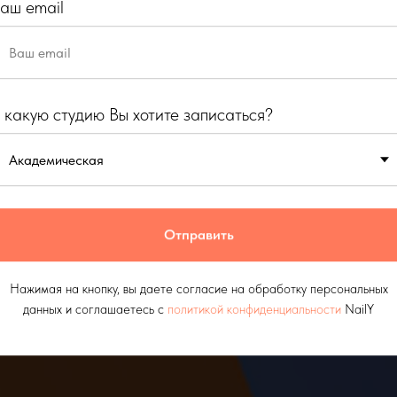
аш email
В какую
, ресницы, депиляция
м с метро
 какую студию Вы хотите записаться?
Нажимая н
конфиденц
Отправить
Нажимая на кнопку, вы даете согласие на обработку персональных
данных и соглашаетесь c
политикой конфиденциальности
NailY