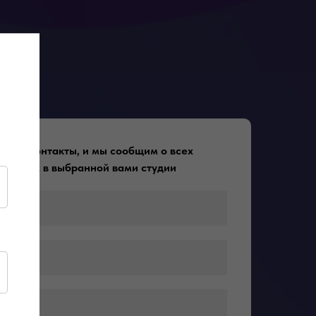
 свои контакты, и мы сообщим о всех
 скидках в выбранной вами студии