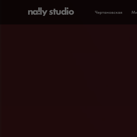
Чертановская
Ми