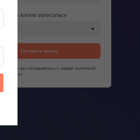
 студию хотите записаться
Оставить заявку
а кнопку, вы соглашаетесь c нашей политикой
иальности